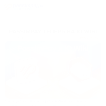
PASSIMPAY ТЕПЕРЬ НА IQ WIKI
25/05/2026
Web3-кейсы
Мы рады сообщить, что профиль PassimPay теперь
доступен на IQ Wiki - крупнейшей в мире блокчейн-